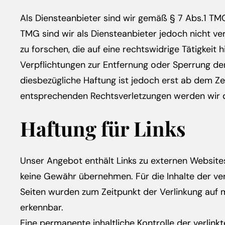
Als Diensteanbieter sind wir gemäß § 7 Abs.1 TMG
TMG sind wir als Diensteanbieter jedoch nicht v
zu forschen, die auf eine rechtswidrige Tätigkeit 
Verpflichtungen zur Entfernung oder Sperrung de
diesbezügliche Haftung ist jedoch erst ab dem Z
entsprechenden Rechtsverletzungen werden wir d
Haftung für Links
Unser Angebot enthält Links zu externen Websites 
keine Gewähr übernehmen. Für die Inhalte der verli
Seiten wurden zum Zeitpunkt der Verlinkung auf 
erkennbar.
Eine permanente inhaltliche Kontrolle der verlink