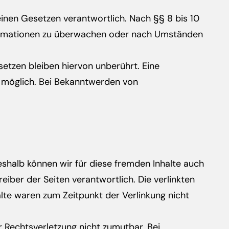
einen Gesetzen verantwortlich. Nach §§ 8 bis 10
nformationen zu überwachen oder nach Umständen
etzen bleiben hiervon unberührt. Eine
g möglich. Bei Bekanntwerden von
Deshalb können wir für diese fremden Inhalte auch
eiber der Seiten verantwortlich. Die verlinkten
lte waren zum Zeitpunkt der Verlinkung nicht
r Rechtsverletzung nicht zumutbar. Bei