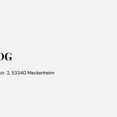
DDG
tr. 2, 53340 Meckenheim