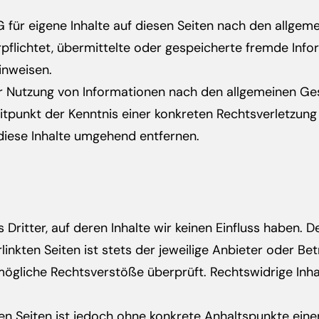
 für eigene Inhalte auf diesen Seiten nach den allgem
erpflichtet, übermittelte oder gespeicherte fremde I
hinweisen.
r Nutzung von Informationen nach den allgemeinen Ges
eitpunkt der Kenntnis einer konkreten Rechtsverletzun
iese Inhalte umgehend entfernen.
Dritter, auf deren Inhalte wir keinen Einfluss haben. 
nkten Seiten ist stets der jeweilige Anbieter oder Betr
mögliche Rechtsverstöße überprüft. Rechtswidrige Inha
ten Seiten ist jedoch ohne konkrete Anhaltspunkte eine