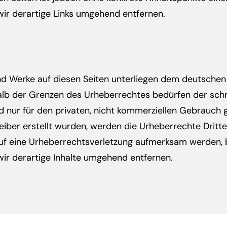
r derartige Links umgehend entfernen.
und Werke auf diesen Seiten unterliegen dem deutschen 
lb der Grenzen des Urheberrechtes bedürfen der schri
d nur für den privaten, nicht kommerziellen Gebrauch g
reiber erstellt wurden, werden die Urheberrechte Dritt
 auf eine Urheberrechtsverletzung aufmerksam werden, 
r derartige Inhalte umgehend entfernen.