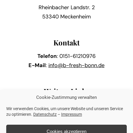
Rheinbacher Landstr. 2
53340 Meckenheim
Kontakt
Telefon
: 0151-61210976
E-Mail
:
info@b-fresh-bonn.de
Weitere Links
Cookie-Zustimmung verwalten
Impressum
Wir verwenden Cookies, um unsere Website und unseren Service
Datenschutz
zu optimieren.
Datenschutz
–
Impressum
WhatsApp
Cookies akzeptieren